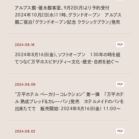
アルプス館・碓氷館客室、9月2日(月)より予約受付
2024年10月2日(水)11時、グランドオープン アルプス
館ご宿泊「グランドオープン記念 クラシックプラン」発売
2024.08.16
PDF
2024年8月16日(金)、ソフトオープン 130年の時を経
てつなぐ万平ホスピタリティ～文化・歴史・自然を紡ぐ～
2024.08.09
PDF
“万平ホテル ベーカリーコレクション” 第一弾 「万平ホテ
ル 熟成ブレッド＆カレーパン」発売 ホテルメイドのパンを
出来たてで 販売開始：2024年8月16日(金) 11:00～
2024.08.02
PDF