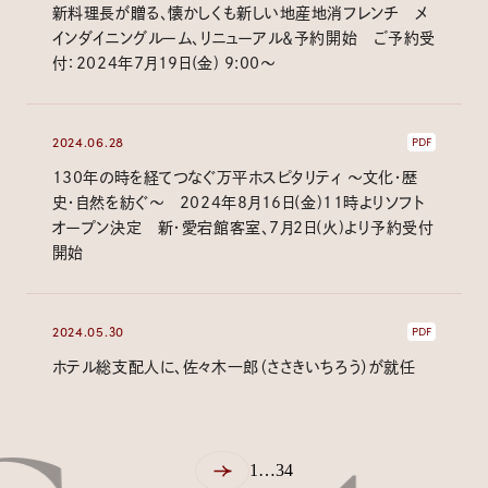
新料理長が贈る、懐かしくも新しい地産地消フレンチ メ
インダイニングルーム、リニューアル＆予約開始 ご予約受
付：2024年7月19日(金) 9:00～
2024.06.28
PDF
130年の時を経てつなぐ万平ホスピタリティ ～文化・歴
史・自然を紡ぐ～ 2024年8月16日(金)11時よりソフト
オープン決定 新・愛宕館客室、7月2日(火)より予約受付
開始
2024.05.30
PDF
ホテル総支配人に、佐々木一郎（ささきいちろう）が就任
1
…
3
4