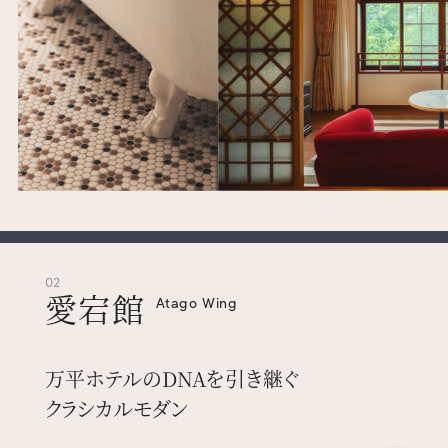
02
愛宕館
Atago Wing
万平ホテルのDNAを引き継ぐ
クラシカルモダン