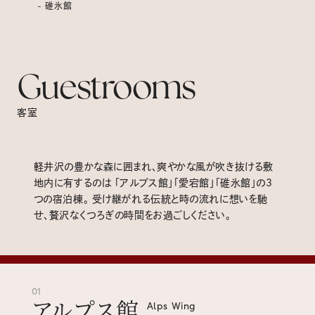
- 碓氷館
Guestrooms
客室
軽井沢の豊かな森に囲まれ、爽やかな風が吹き抜ける敷
地内に有するのは 「アルプス館」「愛宕館」「碓氷館」の3
つの宿泊棟。 受け継がれる伝統と時の流れに想いを馳
せ、贅沢なくつろぎの時間をお過ごしください。
01
アルプス館
Alps Wing