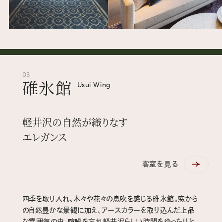
03
碓氷館
Usui Wing
軽井沢の自然が織りなす
エレガンス
客室を見る
四季を取り入れ、木々や花々の息吹を感じる碓氷館。窓から
の自然豊かな景観に加え、アースカラーを取り込んだ上品
な雰囲気の中、喧噪を忘れ軽井沢らしい時間をゆったりと