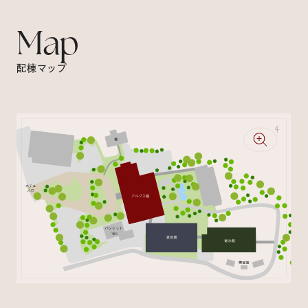
Map
配棟マップ