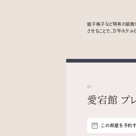
組子格子など特有の装飾
させることで、万平ホテル
01
愛宕館 プ
この部屋を予約